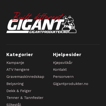
Kategorier
Hjelpesider
Kampanje
Kjøpsvilkår
ATV hengere
Kontakt
Gravemaskinredskap
Personvern
Belysning
Gigantprodukter.no
Dekk & Felger
Tenner & Tannfester
Slitestål