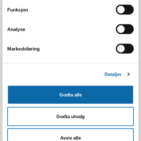
Funksjon
Analyse
Markedsføring
Detaljer
Garantiskjema
Material- eller produksjonsfeil?
Godta alle
Last ned vårt garantiskjema
LAST NED SKJEMA
Godta utvalg
Avvis alle