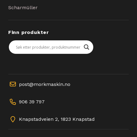
Scharmüller
Finn produkter
post@morkmaskin.no
906 39 797
Knapstadveien 2, 1823 Knapstad