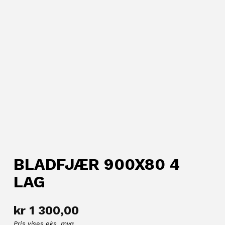
BLADFJÆR 900X80 4
LAG
kr 1 300,00
Pris vises eks. mva.