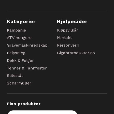
Kategorier
Hjelpesider
Kampanje
Kjøpsvilkår
ATV hengere
Kontakt
Gravemaskinredskap
Personvern
Belysning
Gigantprodukter.no
Dekk & Felger
Tenner & Tannfester
Slitestål
Scharmüller
Finn produkter