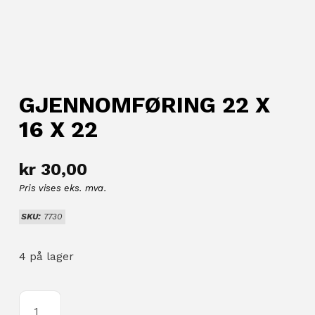
GJENNOMFØRING 22 X
16 X 22
kr 30,00
Pris vises eks. mva.
SKU:
7730
4 på lager
GJENNOMFØRING